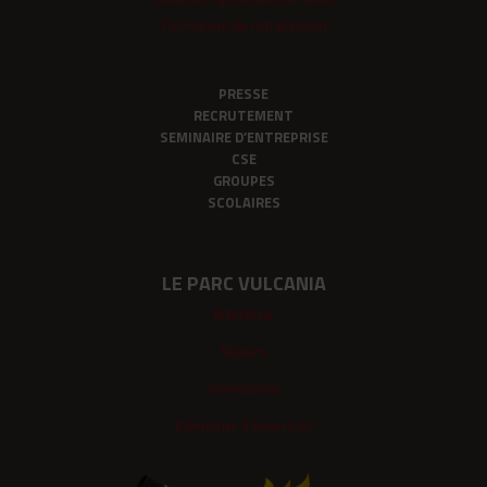
Formulaire de rétractation
PRESSE
RECRUTEMENT
SEMINAIRE D’ENTREPRISE
CSE
GROUPES
SCOLAIRES
LE PARC VULCANIA
Billetterie
Séjours
Animations
Calendrier d'ouverture