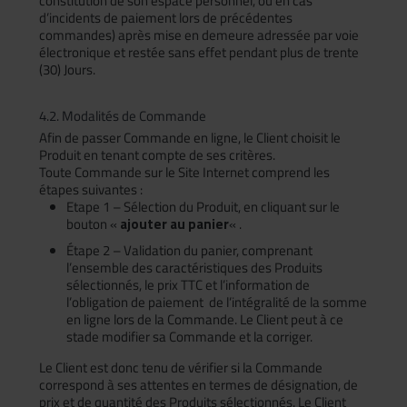
constitution de son espace personnel, ou en cas
d’incidents de paiement lors de précédentes
commandes) après mise en demeure adressée par voie
électronique et restée sans effet pendant plus de trente
(30) Jours.
4.2. Modalités de Commande
Afin de passer Commande en ligne, le Client choisit le
Produit en tenant compte de ses critères.
Toute Commande sur le Site Internet comprend les
étapes suivantes :
Etape 1 – Sélection du Produit, en cliquant sur le
bouton «
ajouter au panier
« .
Étape 2 – Validation du panier, comprenant
l’ensemble des caractéristiques des Produits
sélectionnés, le prix TTC et l’information de
l’obligation de paiement de l’intégralité de la somme
en ligne lors de la Commande. Le Client peut à ce
stade modifier sa Commande et la corriger.
Le Client est donc tenu de vérifier si la Commande
correspond à ses attentes en termes de désignation, de
prix et de quantité des Produits sélectionnés. Le Client