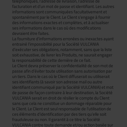
téléphoniques, l’adresse de livraison, l’adresse de
facturation et d’un mot de passe et identifiant. Les autres
informations sont communiquées facultativement et
spontanément par le Client. Le Client s’engage à fournir
des informations exactes et complètes, et à actualiser
ses informations dans le cas où des modifications
devraient être faites.
La fourniture d’informations erronées ou inexactes ayant
entrainé l’impossibilité pour la Société VULCANIA
d’exécuter ses obligations, notamment, sans que la liste
soit exhaustive, de livrer les Produits, ne saurait engager
la responsabilité de cette dernière de ce fait.
Le Client devra préserver la confidentialité de son mot de
passe afin d’éviter toute utilisation sans autorisation par
un tiers. Dans le cas où le Client diffuserait ou utiliserait
ses identifiants (à savoir son adresse mail ou autre
identifiant communiqué par la Société VULCANIA) et mot
de passe de façon contraire à leur destination, la Société
VULCANIA serait en droit de résilier le compte du Client
sans que cela ne constitue un dommage réparable pour
le Client. Le Client est seul responsable de l’utilisation de
ces éléments d’identification par des tiers qu’elle soit
frauduleuse ou non. Il garantit à ce titre la Société
VULCANIA contre toute demande et/ou action basée sur