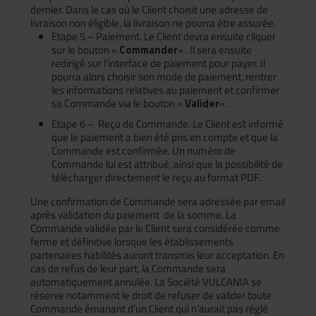
dernier. Dans le cas où le Client choisit une adresse de
livraison non éligible, la livraison ne pourra être assurée.
Etape 5 – Paiement. Le Client devra ensuite cliquer
sur le bouton «
Commander
« . Il sera ensuite
redirigé sur l’interface de paiement pour payer. Il
pourra alors choisir son mode de paiement, rentrer
les informations relatives au paiement et confirmer
sa Commande via le bouton «
Valider
« .
Etape 6 – Reçu de Commande. Le Client est informé
que le paiement a bien été pris en compte et que la
Commande est confirmée. Un numéro de
Commande lui est attribué, ainsi que la possibilité de
télécharger directement le reçu au format PDF.
Une confirmation de Commande sera adressée par email
après validation du paiement de la somme. La
Commande validée par le Client sera considérée comme
ferme et définitive lorsque les établissements
partenaires habilités auront transmis leur acceptation. En
cas de refus de leur part, la Commande sera
automatiquement annulée. La Société VULCANIA se
réserve notamment le droit de refuser de valider toute
Commande émanant d’un Client qui n’aurait pas réglé