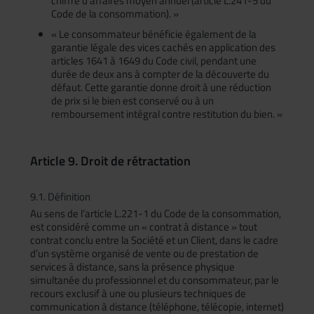
chiffre d’affaires moyen annuel (article L.241-5 du
Code de la consommation). »
« Le consommateur bénéficie également de la
garantie légale des vices cachés en application des
articles 1641 à 1649 du Code civil, pendant une
durée de deux ans à compter de la découverte du
défaut. Cette garantie donne droit à une réduction
de prix si le bien est conservé ou à un
remboursement intégral contre restitution du bien. »
Article 9. Droit de rétractation
9.1. Définition
Au sens de l’article L.221-1 du Code de la consommation,
est considéré comme un « contrat à distance » tout
contrat conclu entre la Société et un Client, dans le cadre
d’un système organisé de vente ou de prestation de
services à distance, sans la présence physique
simultanée du professionnel et du consommateur, par le
recours exclusif à une ou plusieurs techniques de
communication à distance (téléphone, télécopie, internet)