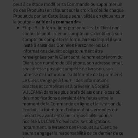
peut à ce stade modifier sa Commande ou supprimer un
ou des Produit(s) en cliquant sur la croix à côté de chaque
Produit du panier. Cette étape sera validée en cliquant sur
le bouton «
valider la commande
« .
Etape 3 – Informations personnelles. Le Client non
connecté peut créer un compte ou s’identifier à son
compte ou compléter le formulaire via lequel il sera
invité à saisir des Données Personnelles. Les
informations devant obligatoirement être
renseignées par le Client sont : le nom et prénom du
Client, son numéro de téléphone, son adresse email,
son adresse postale complète de livraison, son
adresse de facturation (si différente de la première).
Le Client s’engage à fournir des informations
exactes et complètes et à prévenir la Société
VULCANIA dans les plus brefs délais dans le cas où
des modifications devraient être faites entre le
moment de la Commande en ligne et la livraison du
Produit. La fourniture d’informations erronées ou
inexactes ayant entrainé l’impossibilité pour la
Société VULCANIA d’exécuter ses obligations,
notamment, la livraison des Produits au Client, ne
saurait engager la responsabilité de ce dernier de ce