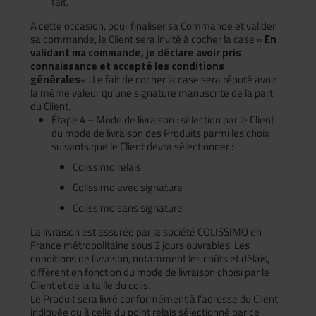
fait.
A cette occasion, pour finaliser sa Commande et valider
sa commande, le Client sera invité à cocher la case «
En
validant ma commande, je déclare avoir pris
connaissance et accepté les conditions
générales
« . Le fait de cocher la case sera réputé avoir
la même valeur qu’une signature manuscrite de la part
du Client.
Étape 4 – Mode de livraison : sélection par le Client
du mode de livraison des Produits parmi les choix
suivants que le Client devra sélectionner :
Colissimo relais
Colissimo avec signature
Colissimo sans signature
La livraison est assurée par la société COLISSIMO en
France métropolitaine sous 2 jours ouvrables. Les
conditions de livraison, notamment les coûts et délais,
diffèrent en fonction du mode de livraison choisi par le
Client et de la taille du colis.
Le Produit sera livré conformément à l’adresse du Client
indiquée ou à celle du point relais sélectionné par ce