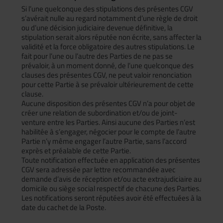
Si l’une quelconque des stipulations des présentes CGV
s’avérait nulle au regard notamment d’une règle de droit
ou d’une décision judiciaire devenue définitive, la
stipulation serait alors réputée non écrite, sans affecter la
validité et la force obligatoire des autres stipulations. Le
fait pour l’une ou l’autre des Parties de ne pas se
prévaloir, à un moment donné, de l’une quelconque des
clauses des présentes CGV, ne peut valoir renonciation
pour cette Partie à se prévaloir ultérieurement de cette
clause.
Aucune disposition des présentes CGV n’a pour objet de
créer une relation de subordination et/ou de joint-
venture entre les Parties. Ainsi aucune des Parties n’est
habilitée à s’engager, négocier pour le compte de l’autre
Partie n’y même engager l’autre Partie, sans l’accord
exprès et préalable de cette Partie.
Toute notification effectuée en application des présentes
CGV sera adressée par lettre recommandée avec
demande d’avis de réception et/ou acte extrajudiciaire au
domicile ou siège social respectif de chacune des Parties.
Les notifications seront réputées avoir été effectuées à la
date du cachet de la Poste.