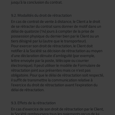
jusqu’à la conclusion du contrat.
9.2. Modalités du droit de rétractation
En cas de contrat de vente à distance, le Client a le droit
de se rétracter du contrat sans donner de motif dans un
délai de quatorze (14) jours à compter de la prise de
possession physique du dernier bien par le Client ou un
tiers désigné par lui (autre que le transporteur).
Pour exercer son droit de rétractation, le Client doit
notifier à la Société sa décision de rétractation au moyen
d’une déclaration dénuée d’ambiguïté (par exemple,
lettre envoyée par la poste, télécopie ou courrier
électronique). Il peut utiliser le modèle de Formulaire de
rétractation joint aux présentes mais ce n’est pas
obligatoire. Pour que le délai de rétractation soit respecté,
il suffit de transmettre la communication relative à
l’exercice du droit de rétractation avant l’expiration du
délai de rétractation.
9.3. Effets de la rétractation
En cas d’exercice de son droit de rétractation par le Client,
la Société remboursera tous les paiements reçus de lui