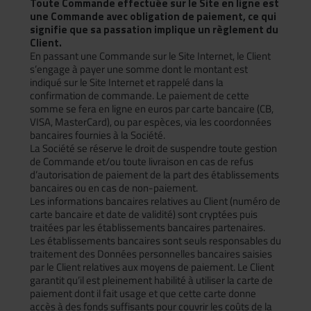
Toute Commande effectuée sur le Site en ligne est
une Commande avec obligation de paiement, ce qui
signifie que sa passation implique un règlement du
Client.
En passant une Commande sur le Site Internet, le Client
s’engage à payer une somme dont le montant est
indiqué sur le Site Internet et rappelé dans la
confirmation de commande. Le paiement de cette
somme se fera en ligne en euros par carte bancaire (CB,
VISA, MasterCard), ou par espèces, via les coordonnées
bancaires fournies à la Société.
La Société se réserve le droit de suspendre toute gestion
de Commande et/ou toute livraison en cas de refus
d’autorisation de paiement de la part des établissements
bancaires ou en cas de non-paiement.
Les informations bancaires relatives au Client (numéro de
carte bancaire et date de validité) sont cryptées puis
traitées par les établissements bancaires partenaires.
Les établissements bancaires sont seuls responsables du
traitement des Données personnelles bancaires saisies
par le Client relatives aux moyens de paiement. Le Client
garantit qu’il est pleinement habilité à utiliser la carte de
paiement dont il fait usage et que cette carte donne
accès à des fonds suffisants pour couvrir les coûts de la