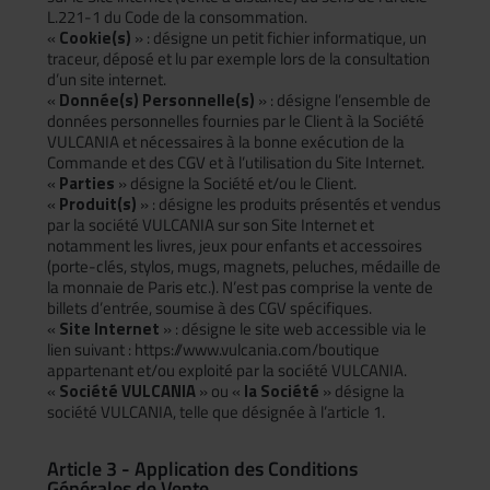
L.221-1 du Code de la consommation.
«
Cookie(s)
» : désigne un petit fichier informatique, un
traceur, déposé et lu par exemple lors de la consultation
d’un site internet.
«
Donnée(s) Personnelle(s)
» : désigne l’ensemble de
données personnelles fournies par le Client à la Société
VULCANIA et nécessaires à la bonne exécution de la
Commande et des CGV et à l’utilisation du Site Internet.
«
Parties
» désigne la Société et/ou le Client.
«
Produit(s)
» : désigne les produits présentés et vendus
par la société VULCANIA sur son Site Internet et
notamment les livres, jeux pour enfants et accessoires
(porte-clés, stylos, mugs, magnets, peluches, médaille de
la monnaie de Paris etc.). N’est pas comprise la vente de
billets d’entrée, soumise à des CGV spécifiques.
«
Site Internet
» : désigne le site web accessible via le
lien suivant : https://www.vulcania.com/boutique
appartenant et/ou exploité par la société VULCANIA.
«
Société VULCANIA
» ou «
la Société
» désigne la
société VULCANIA, telle que désignée à l’article 1.
Article 3 - Application des Conditions
Générales de Vente