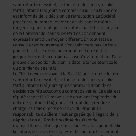
sans retard excessif et, en tout état de cause, au plus
tard quatorze (14) jours à compter du jour où la Société
est informée de la décision de rétractation. La Société
procédera au remboursement en utilisant le même
moyen de paiement que celui utilisé par le Client au jour
de la Commande, sauf si les Parties conviennent
expressément d’un moyen différent. En tout état de
cause, ce remboursement n’occasionnera pas de frais
pour le Client. Le remboursement peut être différé
jusqu’à la réception du bien ou jusqu’à la fourniture d’une
preuve d’expédition du bien, la date retenue étant celle
du premier de ces faits.
Le Client devra renvoyer à la Société ou lui rendre le bien
sans retard excessif et, en tout état de cause, au plus
tard quatorze (14) jours après communication de sa
décision de rétractation du contrat de vente. Ce délai est
réputé respecté s’il renvoie le bien avant l’expiration du
délai de quatorze (14) jours. Le Client doit prendre en
charge les frais directs de renvoi du Produit. La
responsabilité du Client n’est engagée qu’à l’égard de la
dépréciation du Produit restitué résultant de
manipulations autres que celles nécessaires pour établir
la nature, les caractéristiques et le bon fonctionnement