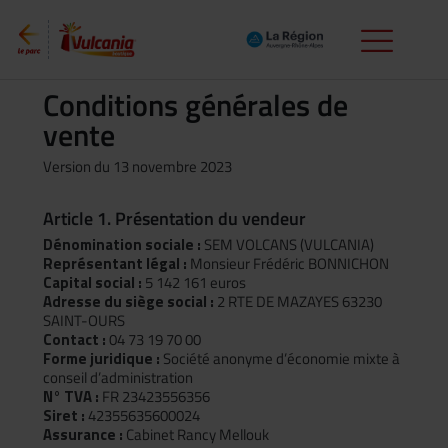
Conditions générales de
vente
Version du 13 novembre 2023
Article 1. Présentation du vendeur
Dénomination sociale :
SEM VOLCANS (VULCANIA)
Représentant légal :
Monsieur Frédéric BONNICHON
Capital social :
5 142 161 euros
Adresse du siège social :
2 RTE DE MAZAYES 63230
SAINT-OURS
Contact :
04 73 19 70 00
Forme juridique :
Société anonyme d’économie mixte à
conseil d’administration
N° TVA :
FR 23423556356
Siret :
42355635600024
Assurance :
Cabinet Rancy Mellouk