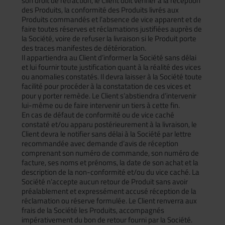
son droit de rétraction, le Client doit vérifier à la réception
des Produits, la conformité des Produits livrés aux
Produits commandés et l’absence de vice apparent et de
faire toutes réserves et réclamations justifiées auprès de
la Société, voire de refuser la livraison si le Produit porte
des traces manifestes de détérioration.
Il appartiendra au Client d’informer la Société sans délai
et lui fournir toute justification quant à la réalité des vices
ou anomalies constatés. Il devra laisser à la Société toute
facilité pour procéder à la constatation de ces vices et
pour y porter remède. Le Client s’abstiendra d’intervenir
lui-même ou de faire intervenir un tiers à cette fin.
En cas de défaut de conformité ou de vice caché
constaté et/ou apparu postérieurement à la livraison, le
Client devra le notifier sans délai à la Société par lettre
recommandée avec demande d’avis de réception
comprenant son numéro de commande, son numéro de
facture, ses noms et prénoms, la date de son achat et la
description de la non-conformité et/ou du vice caché. La
Société n’accepte aucun retour de Produit sans avoir
préalablement et expressément accusé réception de la
réclamation ou réserve formulée. Le Client renverra aux
frais de la Société les Produits, accompagnés
impérativement du bon de retour fourni par la Société.