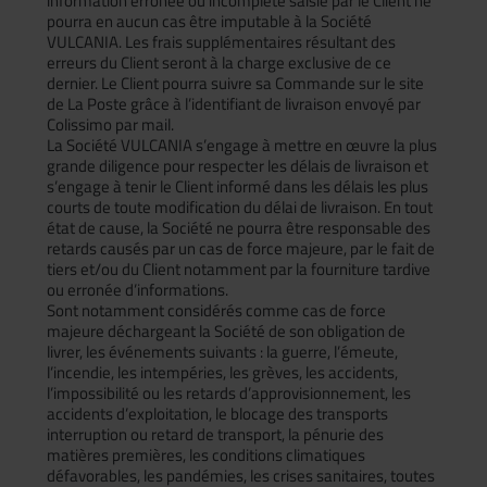
information erronée ou incomplète saisie par le Client ne
pourra en aucun cas être imputable à la Société
VULCANIA. Les frais supplémentaires résultant des
erreurs du Client seront à la charge exclusive de ce
dernier. Le Client pourra suivre sa Commande sur le site
de La Poste grâce à l’identifiant de livraison envoyé par
Colissimo par mail.
La Société VULCANIA s’engage à mettre en œuvre la plus
grande diligence pour respecter les délais de livraison et
s’engage à tenir le Client informé dans les délais les plus
courts de toute modification du délai de livraison. En tout
état de cause, la Société ne pourra être responsable des
retards causés par un cas de force majeure, par le fait de
tiers et/ou du Client notamment par la fourniture tardive
ou erronée d’informations.
Sont notamment considérés comme cas de force
majeure déchargeant la Société de son obligation de
livrer, les événements suivants : la guerre, l’émeute,
l’incendie, les intempéries, les grèves, les accidents,
l’impossibilité ou les retards d’approvisionnement, les
accidents d’exploitation, le blocage des transports
interruption ou retard de transport, la pénurie des
matières premières, les conditions climatiques
défavorables, les pandémies, les crises sanitaires, toutes