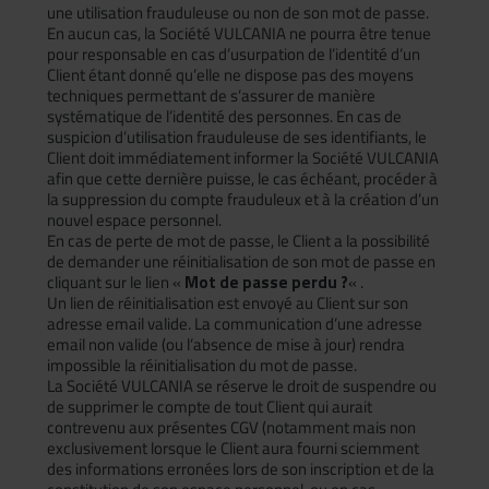
une utilisation frauduleuse ou non de son mot de passe.
En aucun cas, la Société VULCANIA ne pourra être tenue
pour responsable en cas d’usurpation de l’identité d’un
Client étant donné qu’elle ne dispose pas des moyens
techniques permettant de s’assurer de manière
systématique de l’identité des personnes. En cas de
suspicion d’utilisation frauduleuse de ses identifiants, le
Client doit immédiatement informer la Société VULCANIA
afin que cette dernière puisse, le cas échéant, procéder à
la suppression du compte frauduleux et à la création d’un
nouvel espace personnel.
En cas de perte de mot de passe, le Client a la possibilité
de demander une réinitialisation de son mot de passe en
cliquant sur le lien «
Mot de passe perdu ?
« .
Un lien de réinitialisation est envoyé au Client sur son
adresse email valide. La communication d’une adresse
email non valide (ou l’absence de mise à jour) rendra
impossible la réinitialisation du mot de passe.
La Société VULCANIA se réserve le droit de suspendre ou
de supprimer le compte de tout Client qui aurait
contrevenu aux présentes CGV (notamment mais non
exclusivement lorsque le Client aura fourni sciemment
des informations erronées lors de son inscription et de la