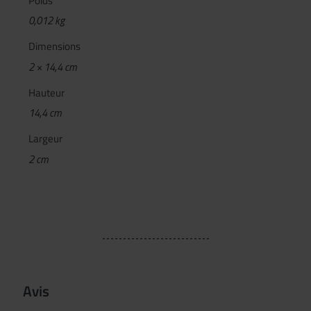
Poids
0,012 kg
Dimensions
2 × 14,4 cm
Hauteur
14,4 cm
Largeur
2 cm
Avis