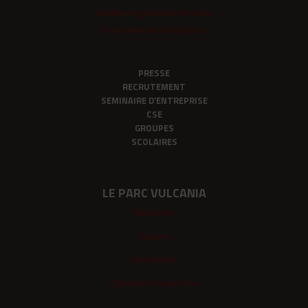
Conditions générales de vente
Formulaire de rétractation
PRESSE
RECRUTEMENT
SEMINAIRE D’ENTREPRISE
CSE
GROUPES
SCOLAIRES
LE PARC VULCANIA
Billetterie
Séjours
Animations
Calendrier d'ouverture