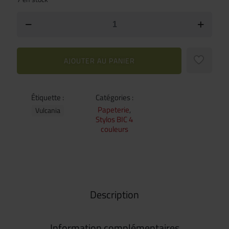
AJOUTER AU PANIER
Étiquette :
Catégories :
Papeterie
,
Vulcania
Stylos BIC 4
couleurs
Description
Information complémentaires