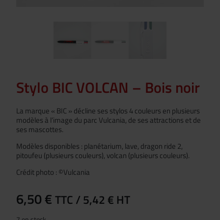
Stylo BIC VOLCAN – Bois noir
La marque « BIC » décline ses stylos 4 couleurs en plusieurs
modèles à l’image du parc Vulcania, de ses attractions et de
ses mascottes.
Modèles disponibles : planétarium, lave, dragon ride 2,
pitoufeu (plusieurs couleurs), volcan (plusieurs couleurs).
Crédit photo : ©Vulcania
6,50
€
TTC /
5,42
€
HT
7 en stock