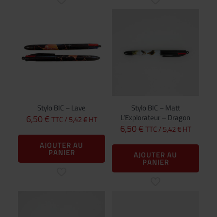
Stylo BIC – Lave
Stylo BIC – Matt
L’Explorateur – Dragon
6,50
€
TTC /
5,42
€
HT
6,50
€
TTC /
5,42
€
HT
AJOUTER AU
PANIER
AJOUTER AU
PANIER