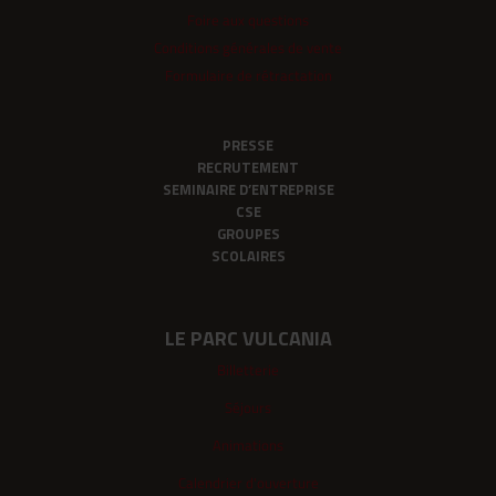
Foire aux questions
Conditions générales de vente
Formulaire de rétractation
PRESSE
RECRUTEMENT
SEMINAIRE D’ENTREPRISE
CSE
GROUPES
SCOLAIRES
LE PARC VULCANIA
Billetterie
Séjours
Animations
Calendrier d'ouverture