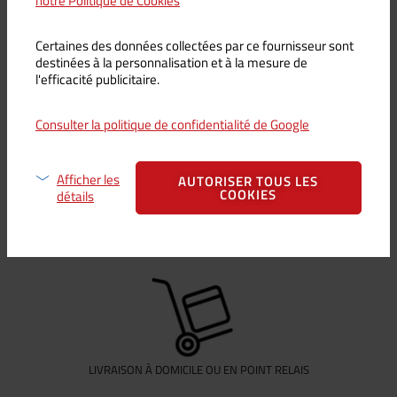
notre Politique de Cookies
Certaines des données collectées par ce fournisseur sont
VOIR LA COLLECTION
destinées à la personnalisation et à la mesure de
l'efficacité publicitaire.
Consulter la politique de confidentialité de Google
Afficher les
AUTORISER TOUS LES
COOKIES
détails
Nos
garanties
LIVRAISON À DOMICILE OU EN POINT RELAIS