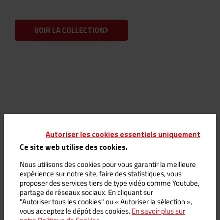
fascinantes créatures
disparues
VOIR LA COLLECTION
Autoriser les cookies essentiels uniquement
Ce site web utilise des cookies.
Nous utilisons des cookies pour vous garantir la meilleure
expérience sur notre site, faire des statistiques, vous
Plongez dans l’univers
proposer des services tiers de type vidéo comme Youtube,
Vulcania avec notre
partage de réseaux sociaux. En cliquant sur
sélection dédiée.
"Autoriser tous les cookies" ou « Autoriser la sélection »,
vous acceptez le dépôt des cookies.
En savoir plus sur
Vulcania