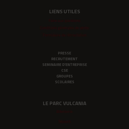
LIENS UTILES
Foire aux questions
Conditions générales de vente
Formulaire de rétractation
PRESSE
RECRUTEMENT
SEMINAIRE D’ENTREPRISE
CSE
GROUPES
SCOLAIRES
LE PARC VULCANIA
Billetterie
Séjours