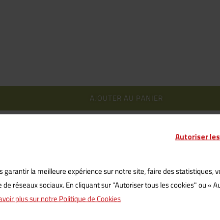
AJOUTER AU PANIER
Autoriser le
Catégories :
Jouets
,
Peluches
 garantir la meilleure expérience sur notre site, faire des statistiques, 
e réseaux sociaux. En cliquant sur "Autoriser tous les cookies" ou « Aut
avoir plus sur notre Politique de Cookies