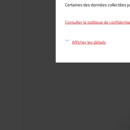
Certaines des données collectées par
Consulter la politique de confidenti
Afficher les détails