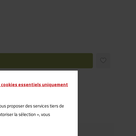
s cookies essentiels uniquement
vous proposer des services tiers de
oriser la sélection », vous