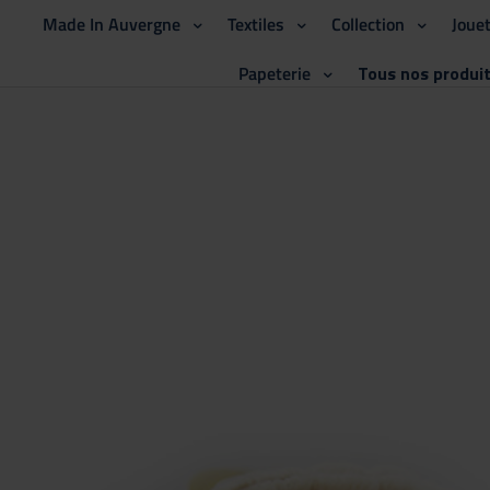
Made In Auvergne
Textiles
Collection
Joue
Papeterie
Tous nos produi