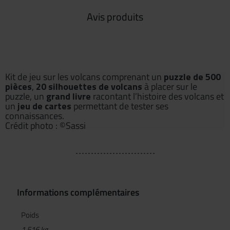
Avis produits
Kit de jeu sur les volcans comprenant un
puzzle de 500
pièces
,
20 silhouettes de volcans
à placer sur le
puzzle, un
grand livre
racontant l’histoire des volcans et
un
jeu de cartes
permettant de tester ses
connaissances.
Crédit photo : ©Sassi
Informations complémentaires
Poids
1,516 kg