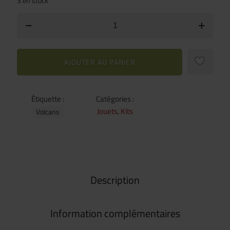
3 en stock
AJOUTER AU PANIER
Étiquette :
Catégories :
Jouets
,
Kits
Volcans
Description
Information complémentaires