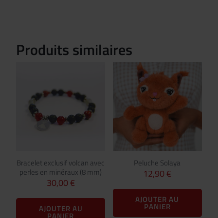
Produits similaires
Bracelet exclusif volcan avec
Peluche Solaya
perles en minéraux (8 mm)
12,90
€
30,00
€
AJOUTER AU
PANIER
AJOUTER AU
PANIER