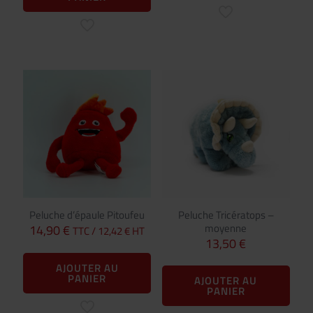
Peluche d’épaule Pitoufeu
Peluche Tricératops –
moyenne
14,90
€
TTC /
12,42
€
HT
13,50
€
AJOUTER AU
PANIER
AJOUTER AU
PANIER