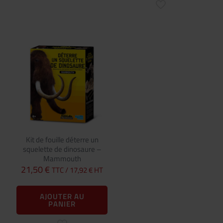
Kit de fouille déterre un
squelette de dinosaure –
Mammouth
21,50
€
TTC /
17,92
€
HT
AJOUTER AU
PANIER