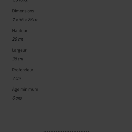
Dimensions
7 × 36 × 28 cm
Hauteur
28 cm
Largeur
36 cm
Profondeur
7 cm
Âge minimum
6 ans