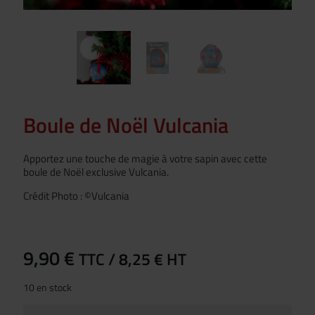
Boule de Noël Vulcania
Apportez une touche de magie à votre sapin avec cette
boule de Noël exclusive Vulcania.
Crédit Photo : ©Vulcania
9,90
€
TTC /
8,25
€
HT
10 en stock