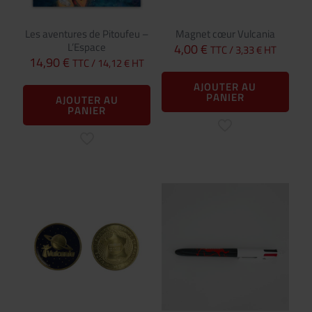
Les aventures de Pitoufeu –
Magnet cœur Vulcania
L’Espace
4,00
€
TTC /
3,33
€
HT
14,90
€
TTC /
14,12
€
HT
AJOUTER AU
PANIER
AJOUTER AU
PANIER