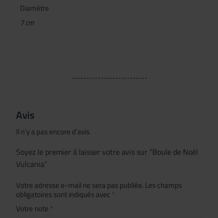
Diamètre
7 cm
Avis
Il n’y a pas encore d’avis.
Soyez le premier à laisser votre avis sur “Boule de Noël
Vulcania”
Votre adresse e-mail ne sera pas publiée.
Les champs
obligatoires sont indiqués avec
*
Votre note
*